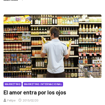
MARKETING
MARKETING INTERNACIONAL
El amor entra por los ojos
Felipe
2015/02/20