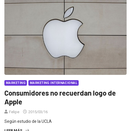
MARKETING
MARKETING INTERNACIONAL
Consumidores no recuerdan logo de
Apple
Felipe
2015/03/16
Según estudio de la UCLA
LEER MÁS