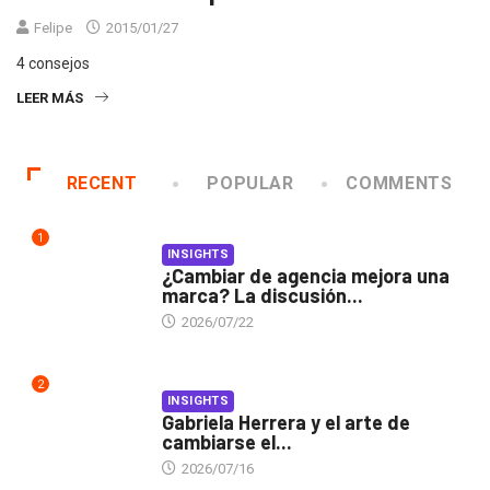
Felipe
2015/01/27
4 consejos
LEER MÁS
RECENT
POPULAR
COMMENTS
1
INSIGHTS
¿Cambiar de agencia mejora una
marca? La discusión...
2026/07/22
2
INSIGHTS
Gabriela Herrera y el arte de
cambiarse el...
2026/07/16