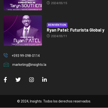
2024/03/15
REINVENTION
Ryan Patel: Futurista Global y
2024/03/11
+593 99-098-0114
marketing@insights.la
© 2024, Insights. Todos los derechos reservados.