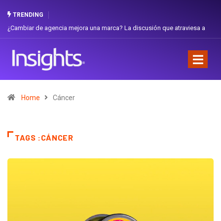
TRENDING
agencia mejora una marca? La discusión que atraviesa a
Gabriela Herrera y
Favorita
Home
Cáncer
TAGS :CÁNCER