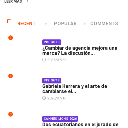
LEER MÁS
RECENT
POPULAR
COMMENTS
1
INSIGHTS
¿Cambiar de agencia mejora una
marca? La discusión...
2026/07/22
2
INSIGHTS
Gabriela Herrera y el arte de
cambiarse el...
2026/07/16
3
CANNES LIONS 2026
Dos ecuatorianos en el jurado de