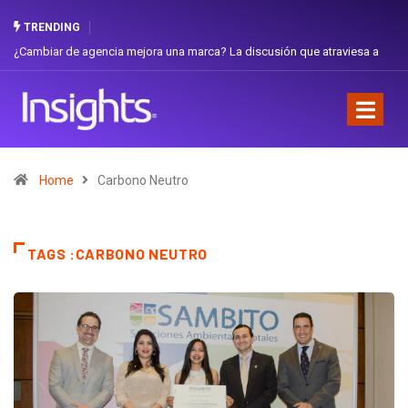
TRENDING
¿Cambiar de agencia mejora una marca? La discusión que atraviesa a
Ecuador
Home
Carbono Neutro
TAGS :CARBONO NEUTRO