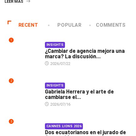
LEER MÁS
RECENT
POPULAR
COMMENTS
1
INSIGHTS
¿Cambiar de agencia mejora una
marca? La discusión...
2026/07/22
2
INSIGHTS
Gabriela Herrera y el arte de
cambiarse el...
2026/07/16
3
CANNES LIONS 2026
Dos ecuatorianos en el jurado de