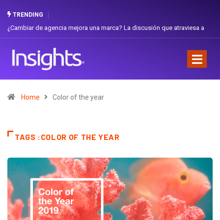
TRENDING
¿Cambiar de agencia mejora una marca? La discusión que atraviesa a
Ecuador
Home
Color of the year
TAGS :COLOR OF THE YEAR