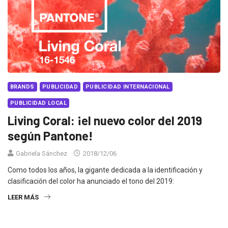
BRANDS
PUBLICIDAD
PUBLICIDAD INTERNACIONAL
PUBLICIDAD LOCAL
Living Coral: ¡el nuevo color del 2019
según Pantone!
Gabriela Sánchez
2018/12/06
Como todos los años, la gigante dedicada a la identificación y
clasificación del color ha anunciado el tono del 2019:
LEER MÁS