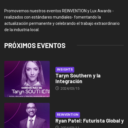
Promovemos nuestros eventos REINVENTION y Lux Awards -
realizados con estándares mundiales- fomentando la
actualización permanente y celebrando el trabajo extraordinario
de la industria local.
PRÓXIMOS EVENTOS
INSIGHTS
Taryn Southern y la
Integración
2024/03/15
REINVENTION
Ryan Patel: Futurista Global y
2024/03/11