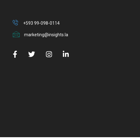
+593 99-098-0114
marketing@insights.la