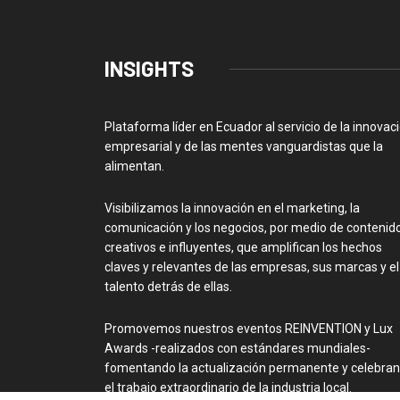
INSIGHTS
Plataforma líder en Ecuador al servicio de la innovac
empresarial y de las mentes vanguardistas que la
alimentan.
Visibilizamos la innovación en el marketing, la
comunicación y los negocios, por medio de contenid
creativos e influyentes, que amplifican los hechos
claves y relevantes de las empresas, sus marcas y el
talento detrás de ellas.
Promovemos nuestros eventos REINVENTION y Lux
Awards -realizados con estándares mundiales-
fomentando la actualización permanente y celebra
el trabajo extraordinario de la industria local.