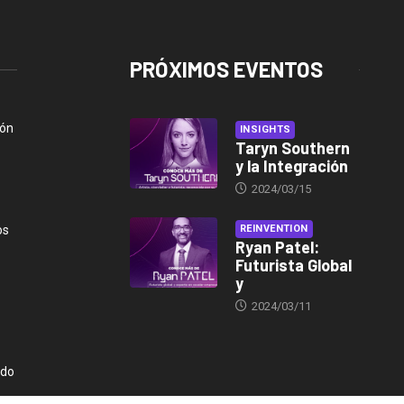
PRÓXIMOS EVENTOS
ión
INSIGHTS
Taryn Southern
y la Integración
2024/03/15
os
REINVENTION
Ryan Patel:
Futurista Global
y
2024/03/11
ndo