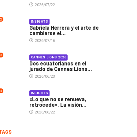
2026/07/22
2
INSIGHTS
Gabriela Herrera y el arte de
cambiarse el...
2026/07/16
3
CANNES LIONS 2026
Dos ecuatorianos en el
jurado de Cannes Lions...
2026/06/23
4
INSIGHTS
«Lo que no se renueva,
retrocede». La visión...
2026/06/22
TAGS