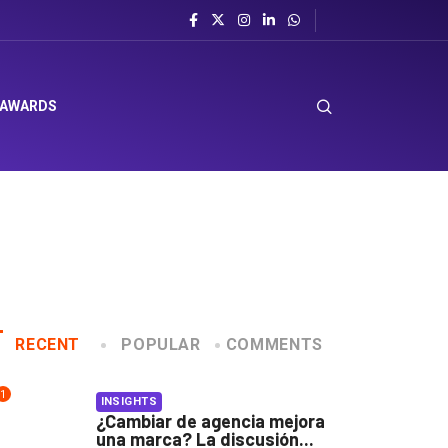
 AWARDS
RECENT
POPULAR
COMMENTS
1
INSIGHTS
¿Cambiar de agencia mejora
una marca? La discusión...