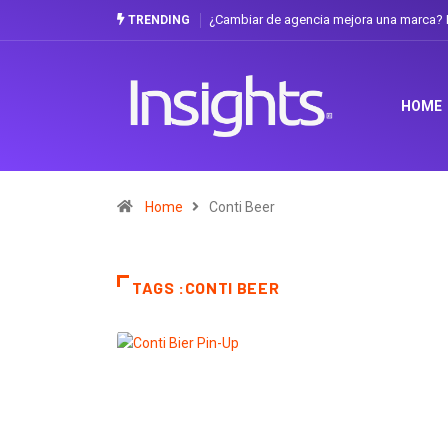
¿Cambiar de agencia mejora una marca? L
TRENDING
HOME
Home
Conti Beer
TAGS :CONTI BEER