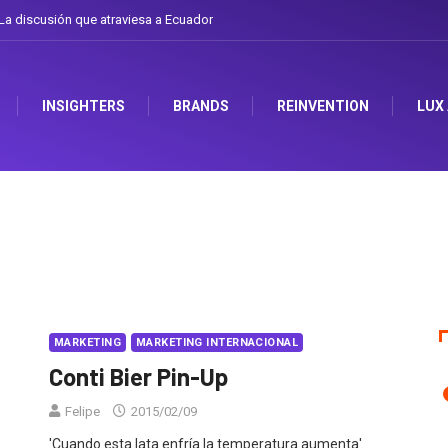
a discusión que atraviesa a Ecuador
INSIGHTERS
BRANDS
REINVENTION
LUX
MARKETING
MARKETING INTERNACIONAL
Conti Bier Pin-Up
Felipe
2015/02/09
'Cuando esta lata enfría la temperatura aumenta'