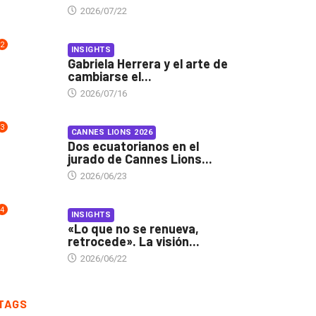
2026/07/22
2
INSIGHTS
Gabriela Herrera y el arte de
cambiarse el...
2026/07/16
3
CANNES LIONS 2026
Dos ecuatorianos en el
jurado de Cannes Lions...
2026/06/23
4
INSIGHTS
«Lo que no se renueva,
retrocede». La visión...
2026/06/22
TAGS