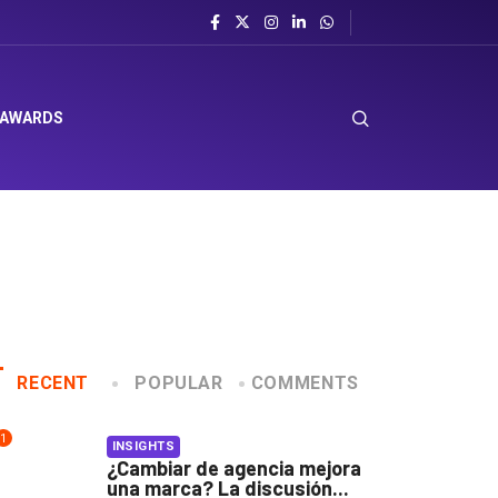
el sombrero en Corporación Favorita
 AWARDS
RECENT
POPULAR
COMMENTS
1
INSIGHTS
¿Cambiar de agencia mejora
una marca? La discusión...