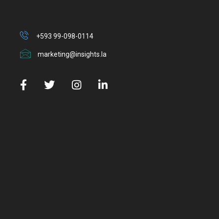
+593 99-098-0114
marketing@insights.la