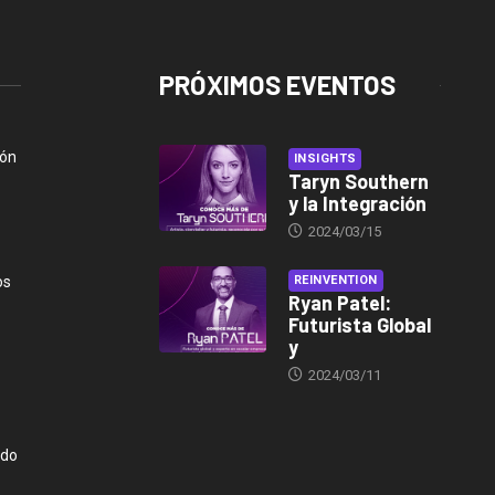
PRÓXIMOS EVENTOS
ión
INSIGHTS
Taryn Southern
y la Integración
2024/03/15
os
REINVENTION
Ryan Patel:
Futurista Global
y
2024/03/11
ndo