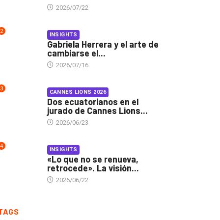
2026/07/22
2
INSIGHTS
Gabriela Herrera y el arte de
cambiarse el...
2026/07/16
3
CANNES LIONS 2026
Dos ecuatorianos en el
jurado de Cannes Lions...
2026/06/23
4
INSIGHTS
«Lo que no se renueva,
retrocede». La visión...
2026/06/22
TAGS