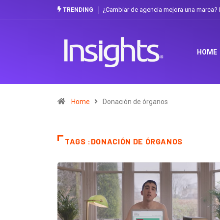
¿Cambiar de agencia mejora una marca? La
TRENDING
HOME
Home
Donación de órganos
TAGS :DONACIÓN DE ÓRGANOS