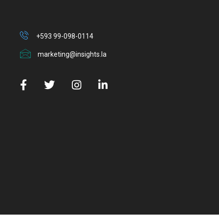
+593 99-098-0114
marketing@insights.la