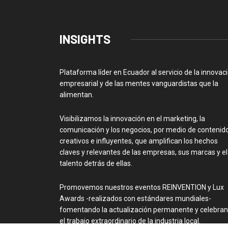
INSIGHTS
Plataforma líder en Ecuador al servicio de la innovac
empresarial y de las mentes vanguardistas que la
alimentan.
Visibilizamos la innovación en el marketing, la
comunicación y los negocios, por medio de contenid
creativos e influyentes, que amplifican los hechos
claves y relevantes de las empresas, sus marcas y el
talento detrás de ellas.
Promovemos nuestros eventos REINVENTION y Lux
Awards -realizados con estándares mundiales-
fomentando la actualización permanente y celebra
el trabajo extraordinario de la industria local.