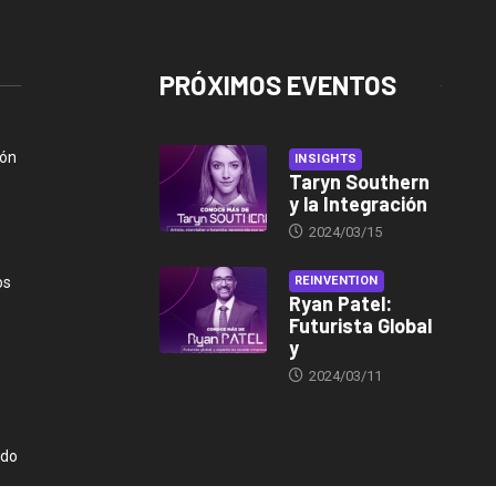
PRÓXIMOS EVENTOS
ión
INSIGHTS
Taryn Southern
y la Integración
2024/03/15
os
REINVENTION
Ryan Patel:
Futurista Global
y
2024/03/11
ndo