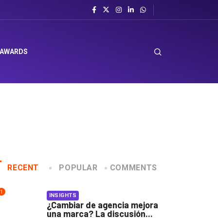
 AWARDS
RECENT
POPULAR
COMMENTS
1
INSIGHTS
¿Cambiar de agencia mejora
una marca? La discusión...