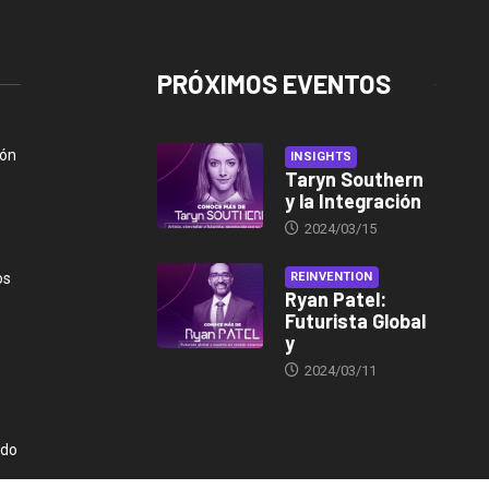
PRÓXIMOS EVENTOS
ión
INSIGHTS
Taryn Southern
y la Integración
2024/03/15
os
REINVENTION
Ryan Patel:
Futurista Global
y
2024/03/11
ndo