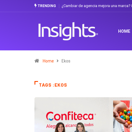
¿Cambiar de agencia mejora una marca? L
TRENDING
HOME
Home
Ekos
TAGS :EKOS