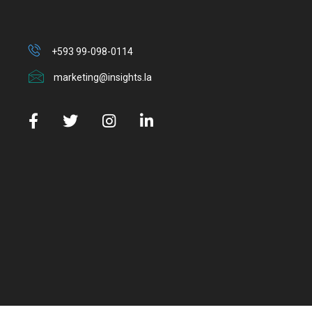
+593 99-098-0114
marketing@insights.la