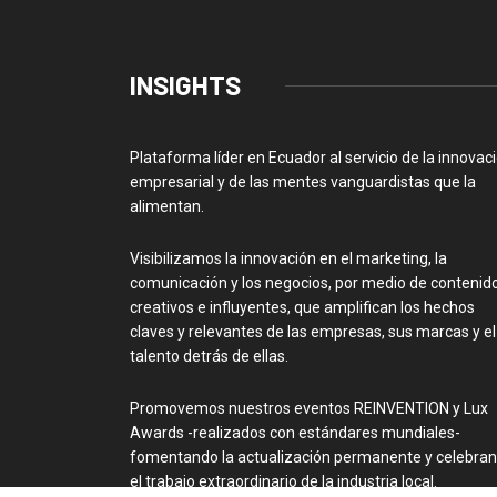
INSIGHTS
Plataforma líder en Ecuador al servicio de la innovac
empresarial y de las mentes vanguardistas que la
alimentan.
Visibilizamos la innovación en el marketing, la
comunicación y los negocios, por medio de contenid
creativos e influyentes, que amplifican los hechos
claves y relevantes de las empresas, sus marcas y el
talento detrás de ellas.
Promovemos nuestros eventos REINVENTION y Lux
Awards -realizados con estándares mundiales-
fomentando la actualización permanente y celebra
el trabajo extraordinario de la industria local.