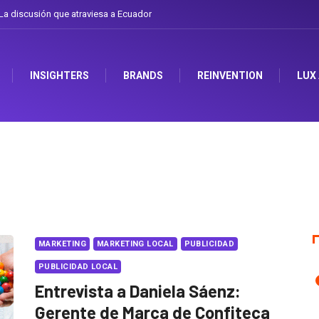
a discusión que atraviesa a Ecuador
INSIGHTERS
BRANDS
REINVENTION
LUX
MARKETING
MARKETING LOCAL
PUBLICIDAD
PUBLICIDAD LOCAL
Entrevista a Daniela Sáenz:
Gerente de Marca de Confiteca