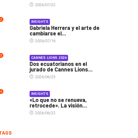
2026/07/22
2
INSIGHTS
Gabriela Herrera y el arte de
cambiarse el...
2026/07/16
3
CANNES LIONS 2026
Dos ecuatorianos en el
jurado de Cannes Lions...
2026/06/23
4
INSIGHTS
«Lo que no se renueva,
retrocede». La visión...
2026/06/22
TAGS