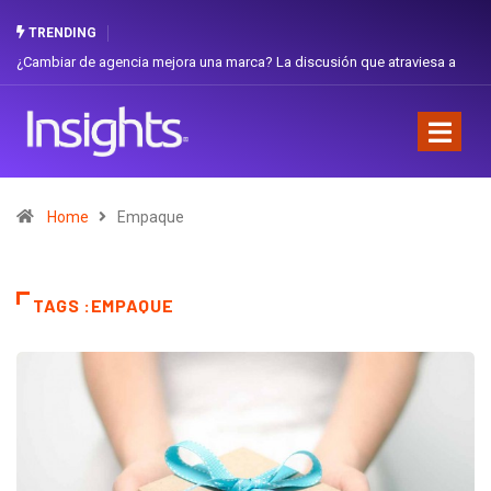
TRENDING
 discusión que atraviesa a
Gabriela Herrera y el arte de cambiarse el som
Favorita
Home
Empaque
TAGS :EMPAQUE