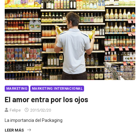
MARKETING
MARKETING INTERNACIONAL
El amor entra por los ojos
Felipe
2015/02/20
La importancia del Packaging
LEER MÁS