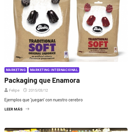
MARKETING
MARKETING INTERNACIONAL
Packaging que Enamora
Felipe
2015/03/12
Ejemplos que 'juegan' con nuestro cerebro
LEER MÁS