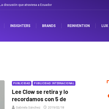
a discusión que atraviesa a Ecuador
INSIGHTERS
BRANDS
REINVENTION
LUX
PUBLICIDAD
PUBLICIDAD INTERNACIONAL
Lee Clow se retira y lo
recordamos con 5 de
Gabriela Sánchez
2019/02/18