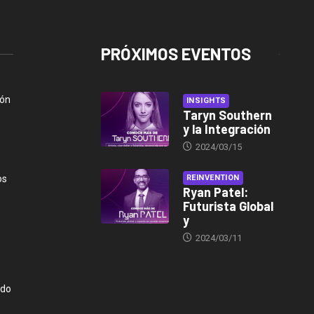
PRÓXIMOS EVENTOS
ión
INSIGHTS
Taryn Southern
y la Integración
2024/03/15
os
REINVENTION
Ryan Patel:
Futurista Global
y
2024/03/11
ndo