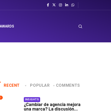
 AWARDS
RECENT
POPULAR
COMMENTS
1
INSIGHTS
¿Cambiar de agencia mejora
una marca? La discusión...