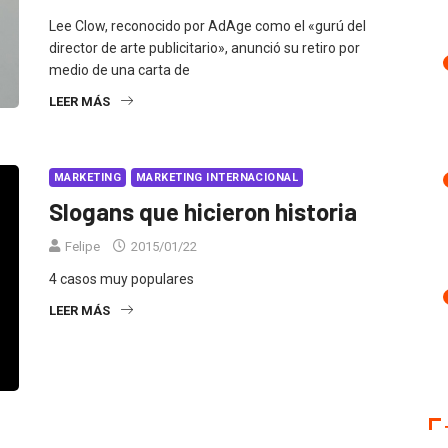
Lee Clow, reconocido por AdAge como el «gurú del
director de arte publicitario», anunció su retiro por
medio de una carta de
LEER MÁS
MARKETING
MARKETING INTERNACIONAL
Slogans que hicieron historia
Felipe
2015/01/22
4 casos muy populares
LEER MÁS