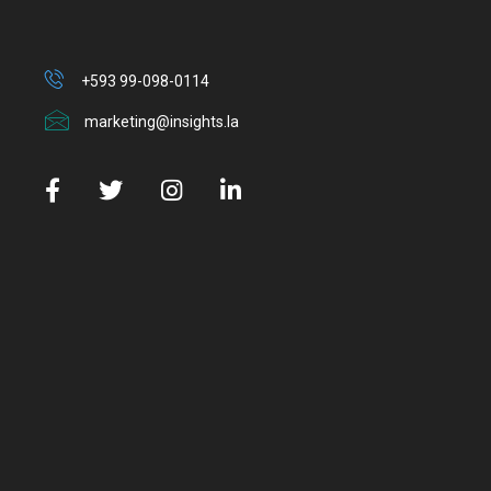
+593 99-098-0114
marketing@insights.la