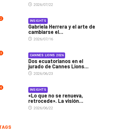
2026/07/22
2
INSIGHTS
Gabriela Herrera y el arte de
cambiarse el...
2026/07/16
3
CANNES LIONS 2026
Dos ecuatorianos en el
jurado de Cannes Lions...
2026/06/23
4
INSIGHTS
«Lo que no se renueva,
retrocede». La visión...
2026/06/22
TAGS