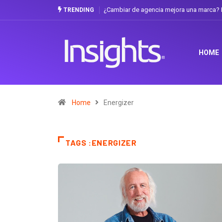
¿Cambiar de agencia mejora una marca? L
TRENDING
HOME
Home
Energizer
TAGS :ENERGIZER