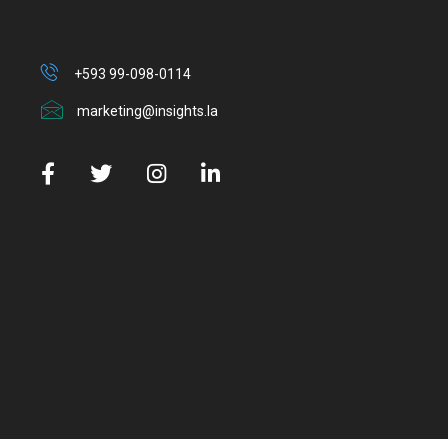
+593 99-098-0114
marketing@insights.la