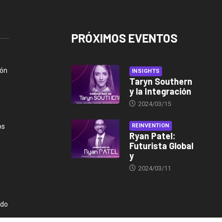
PRÓXIMOS EVENTOS
ión
INSIGHTS
Taryn Southern
y la Integración
2024/03/15
os
REINVENTION
Ryan Patel:
Futurista Global
y
2024/03/11
ndo