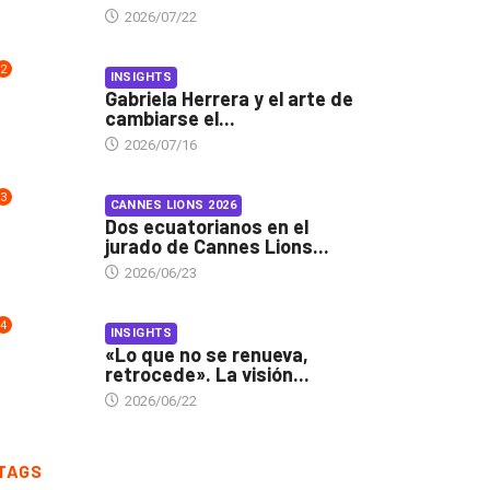
2026/07/22
2
INSIGHTS
Gabriela Herrera y el arte de
cambiarse el...
2026/07/16
3
CANNES LIONS 2026
Dos ecuatorianos en el
jurado de Cannes Lions...
2026/06/23
4
INSIGHTS
«Lo que no se renueva,
retrocede». La visión...
2026/06/22
TAGS