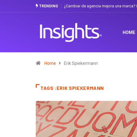
¿Cambiar de agencia mejora una marca? L
TRENDING
HOME
Home
Erik Spiekermann
TAGS :ERIK SPIEKERMANN