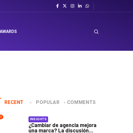
 AWARDS
RECENT
POPULAR
COMMENTS
1
INSIGHTS
¿Cambiar de agencia mejora
una marca? La discusión...