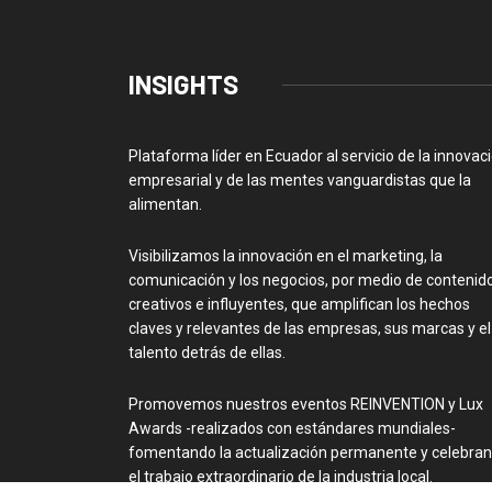
INSIGHTS
Plataforma líder en Ecuador al servicio de la innovac
empresarial y de las mentes vanguardistas que la
alimentan.
Visibilizamos la innovación en el marketing, la
comunicación y los negocios, por medio de contenid
creativos e influyentes, que amplifican los hechos
claves y relevantes de las empresas, sus marcas y el
talento detrás de ellas.
Promovemos nuestros eventos REINVENTION y Lux
Awards -realizados con estándares mundiales-
fomentando la actualización permanente y celebra
el trabajo extraordinario de la industria local.