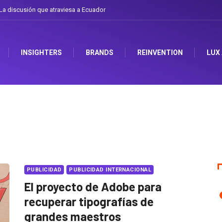
a discusión que atraviesa a Ecuador
INSIGHTERS
BRANDS
REINVENTION
LUX
PUBLICIDAD
PUBLICIDAD INTERNACIONAL
El proyecto de Adobe para
recuperar tipografías de
grandes maestros