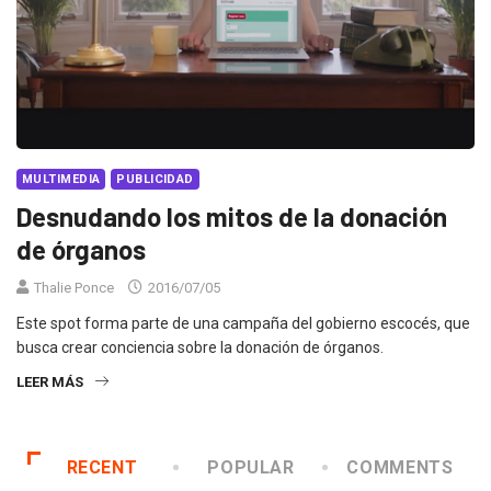
MULTIMEDIA
PUBLICIDAD
Desnudando los mitos de la donación
de órganos
Thalie Ponce
2016/07/05
Este spot forma parte de una campaña del gobierno escocés, que
busca crear conciencia sobre la donación de órganos.
LEER MÁS
RECENT
POPULAR
COMMENTS