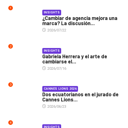
1
INSIGHTS
¿Cambiar de agencia mejora una
marca? La discusión...
2026/07/22
2
INSIGHTS
Gabriela Herrera y el arte de
cambiarse el...
2026/07/16
3
CANNES LIONS 2026
Dos ecuatorianos en el jurado de
Cannes Lions...
2026/06/23
4
INSIGHTS