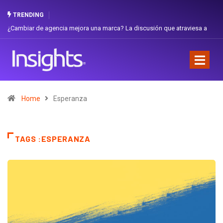
TRENDING
¿Cambiar de agencia mejora una marca? La discusión que atraviesa a
Ecuador
Home
Esperanza
TAGS :ESPERANZA