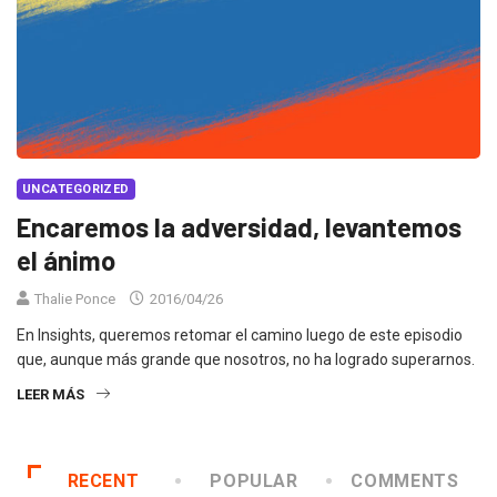
UNCATEGORIZED
Encaremos la adversidad, levantemos
el ánimo
Thalie Ponce
2016/04/26
En Insights, queremos retomar el camino luego de este episodio
que, aunque más grande que nosotros, no ha logrado superarnos.
LEER MÁS
RECENT
POPULAR
COMMENTS