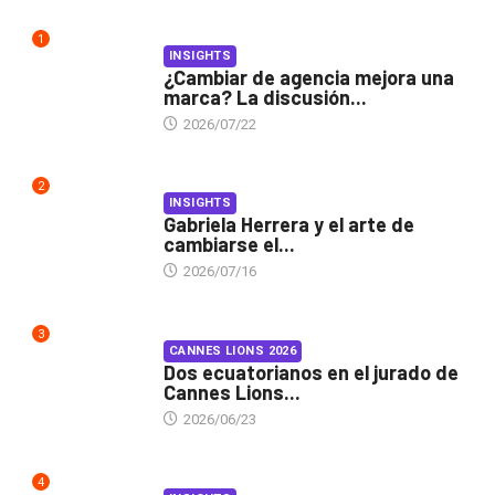
1
INSIGHTS
¿Cambiar de agencia mejora una
marca? La discusión...
2026/07/22
2
INSIGHTS
Gabriela Herrera y el arte de
cambiarse el...
2026/07/16
3
CANNES LIONS 2026
Dos ecuatorianos en el jurado de
Cannes Lions...
2026/06/23
4