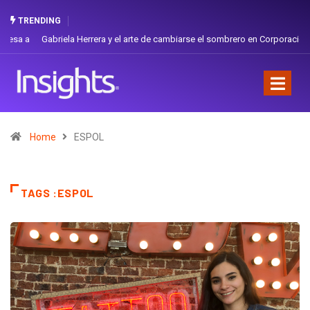
TRENDING
Gabriela Herrera y el arte de cambiarse el sombrero en Corporación
Favorita
Home
ESPOL
TAGS :ESPOL