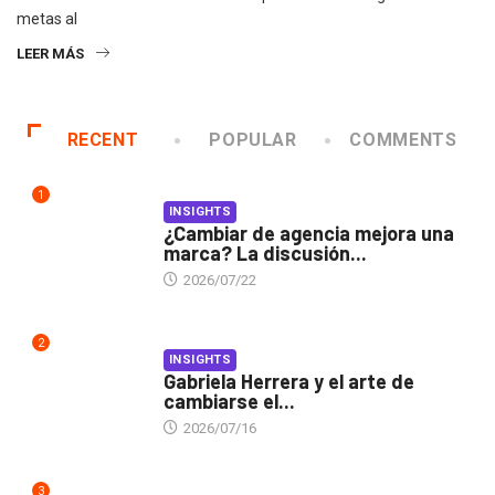
metas al
LEER MÁS
RECENT
POPULAR
COMMENTS
1
INSIGHTS
¿Cambiar de agencia mejora una
marca? La discusión...
2026/07/22
2
INSIGHTS
Gabriela Herrera y el arte de
cambiarse el...
2026/07/16
3