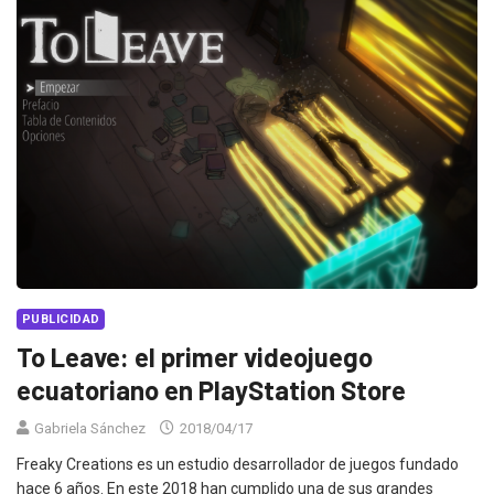
PUBLICIDAD
To Leave: el primer videojuego
ecuatoriano en PlayStation Store
Gabriela Sánchez
2018/04/17
Freaky Creations es un estudio desarrollador de juegos fundado
hace 6 años. En este 2018 han cumplido una de sus grandes