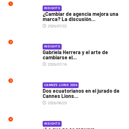
1
INSIGHTS
¿Cambiar de agencia mejora una
marca? La discusión...
2026/07/22
2
INSIGHTS
Gabriela Herrera y el arte de
cambiarse el...
2026/07/16
3
CANNES LIONS 2026
Dos ecuatorianos en el jurado de
Cannes Lions...
2026/06/23
4
INSIGHTS