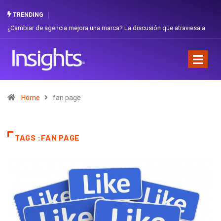
TRENDING
¿Cambiar de agencia mejora una marca? La discusión que atraviesa a
Ecuador
Home
fan page
TAGS :FAN PAGE