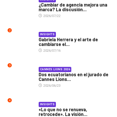
¿Cambiar de agencia mejora una
marca? La discusión...
2026/07/22
2
INSIGHTS
Gabriela Herrera y el arte de
cambiarse el...
2026/07/16
3
CANNES LIONS 2026
Dos ecuatorianos en el jurado de
Cannes Lions...
2026/06/23
4
INSIGHTS
«Lo que no se renueva,
retrocede». La visión...