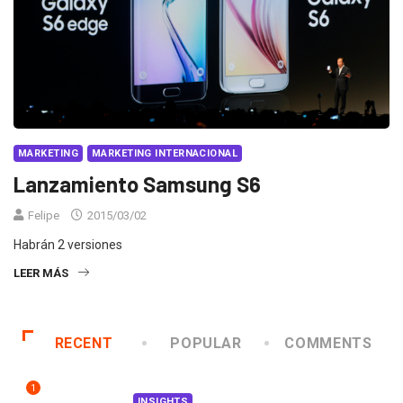
MARKETING
MARKETING INTERNACIONAL
Lanzamiento Samsung S6
Felipe
2015/03/02
Habrán 2 versiones
LEER MÁS
RECENT
POPULAR
COMMENTS
1
INSIGHTS