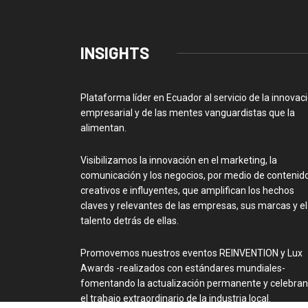
INSIGHTS
Plataforma líder en Ecuador al servicio de la innovac
empresarial y de las mentes vanguardistas que la
alimentan.
Visibilizamos la innovación en el marketing, la
comunicación y los negocios, por medio de contenid
creativos e influyentes, que amplifican los hechos
claves y relevantes de las empresas, sus marcas y el
talento detrás de ellas.
Promovemos nuestros eventos REINVENTION y Lux
Awards -realizados con estándares mundiales-
fomentando la actualización permanente y celebra
el trabajo extraordinario de la industria local.