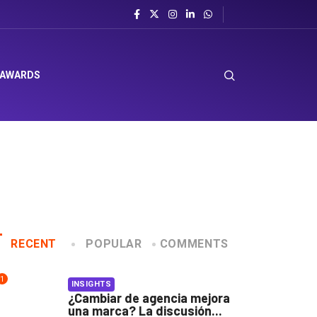
 AWARDS
RECENT
POPULAR
COMMENTS
1
INSIGHTS
¿Cambiar de agencia mejora
una marca? La discusión...