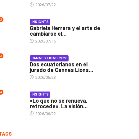
2026/07/22
2
INSIGHTS
Gabriela Herrera y el arte de
cambiarse el...
2026/07/16
3
CANNES LIONS 2026
Dos ecuatorianos en el
jurado de Cannes Lions...
2026/06/23
4
INSIGHTS
«Lo que no se renueva,
retrocede». La visión...
2026/06/22
TAGS