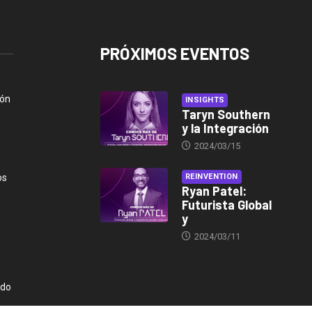
PRÓXIMOS EVENTOS
ión
INSIGHTS
Taryn Southern
y la Integración
2024/03/15
os
REINVENTION
Ryan Patel:
Futurista Global
y
2024/03/11
ndo