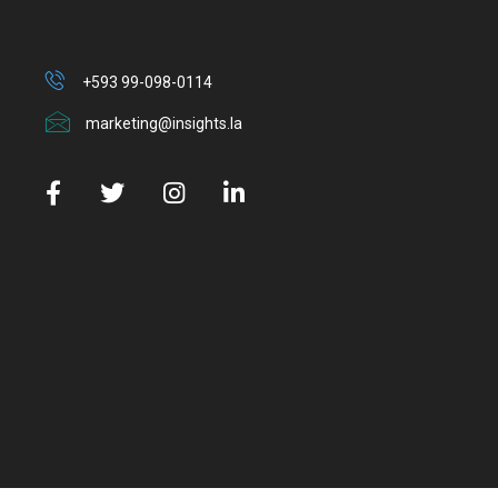
+593 99-098-0114
marketing@insights.la