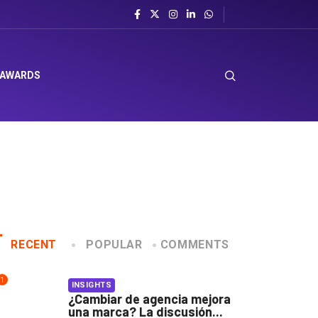
 AWARDS
RECENT
POPULAR
COMMENTS
1
INSIGHTS
¿Cambiar de agencia mejora
una marca? La discusión...