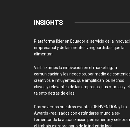
INSIGHTS
Plataforma líder en Ecuador al servicio de la innovac
empresarial y de las mentes vanguardistas que la
alimentan.
Visibilizamos la innovación en el marketing, la
comunicación y los negocios, por medio de contenid
creativos e influyentes, que amplifican los hechos
claves y relevantes de las empresas, sus marcas y el
talento detrás de ellas.
Promovemos nuestros eventos REINVENTION y Lux
Awards -realizados con estándares mundiales-
fomentando la actualización permanente y celebra
el trabajo extraordinario de la industria local.