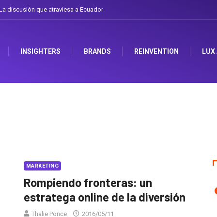
a discusión que atraviesa a Ecuador
INSIGHTERS
BRANDS
REINVENTION
LUX
MARKETING
Rompiendo fronteras: un
estratega online de la diversión
Thalie Ponce
2016/05/11