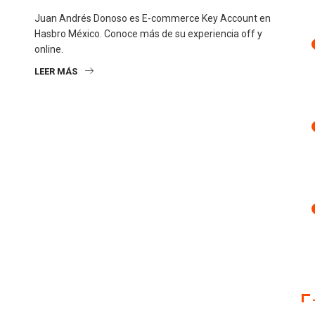
Juan Andrés Donoso es E-commerce Key Account en
Hasbro México. Conoce más de su experiencia off y
online.
LEER MÁS