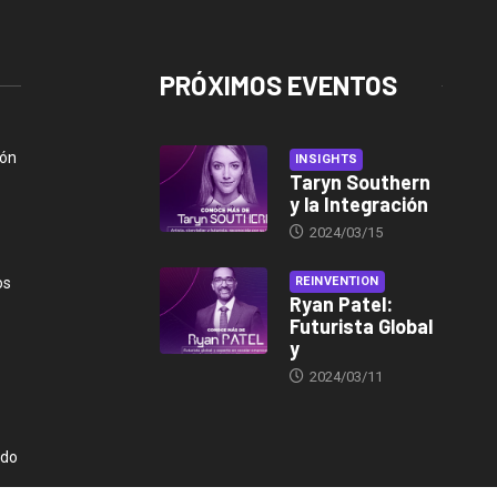
PRÓXIMOS EVENTOS
ión
INSIGHTS
Taryn Southern
y la Integración
2024/03/15
os
REINVENTION
Ryan Patel:
Futurista Global
y
2024/03/11
ndo