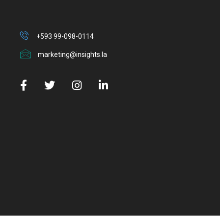
+593 99-098-0114
marketing@insights.la