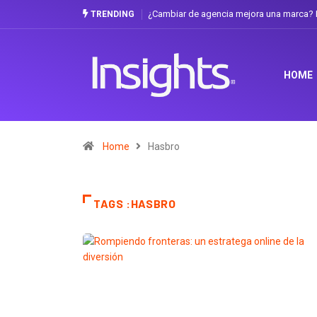
¿Cambiar de agencia mejora una marca? L
TRENDING
HOME
Home
Hasbro
TAGS :HASBRO