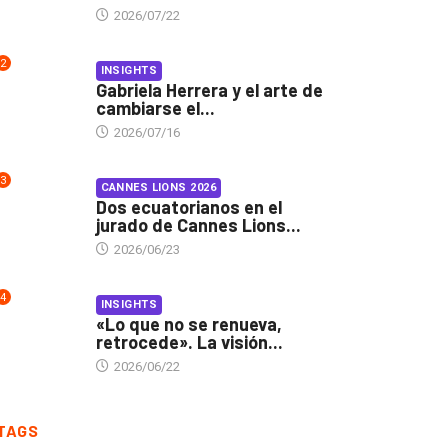
2026/07/22
2
INSIGHTS
Gabriela Herrera y el arte de
cambiarse el...
2026/07/16
3
CANNES LIONS 2026
Dos ecuatorianos en el
jurado de Cannes Lions...
2026/06/23
4
INSIGHTS
«Lo que no se renueva,
retrocede». La visión...
2026/06/22
TAGS