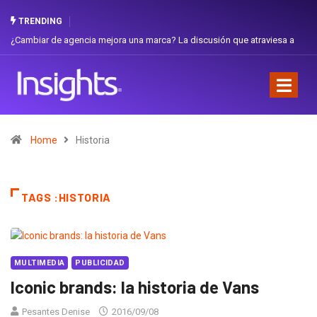
TRENDING
¿Cambiar de agencia mejora una marca? La discusión que atraviesa a
Gab
Ecuador
Fav
Home
Historia
TAGS :HISTORIA
MULTIMEDIA
PUBLICIDAD
Iconic brands: la historia de Vans
Pesantes Denise
2016/09/08