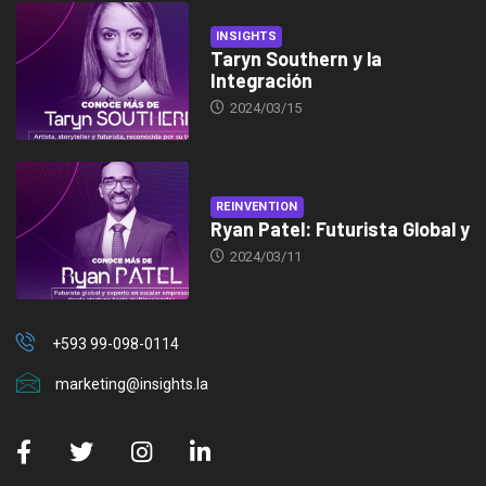
INSIGHTS
Taryn Southern y la
Integración
2024/03/15
REINVENTION
Ryan Patel: Futurista Global y
2024/03/11
+593 99-098-0114
marketing@insights.la