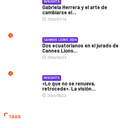
INSIGHTS
Gabriela Herrera y el arte de
cambiarse el...
2026/07/16
3
CANNES LIONS 2026
Dos ecuatorianos en el jurado de
Cannes Lions...
2026/06/23
4
INSIGHTS
«Lo que no se renueva,
retrocede». La visión...
2026/06/22
TAGS