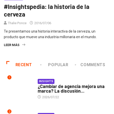
#Insightspedia: la historia de la
cerveza
Thalie Ponce
2016/07/06
Te presentamos una historia interactiva de la cerveza, un
producto que mueve una industria millonaria en el mundo.
LEER MÁS
RECENT
POPULAR
COMMENTS
1
INSIGHTS
¿Cambiar de agencia mejora una
marca? La discusión...
2026/07/22
2