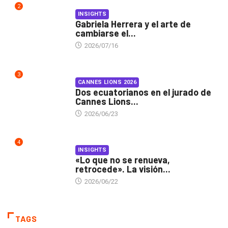
2
INSIGHTS
Gabriela Herrera y el arte de
cambiarse el...
2026/07/16
3
CANNES LIONS 2026
Dos ecuatorianos en el jurado de
Cannes Lions...
2026/06/23
4
INSIGHTS
«Lo que no se renueva,
retrocede». La visión...
2026/06/22
TAGS