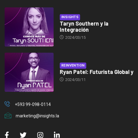
INSIGHTS
Taryn Southern y la
Integración
2024/03/15
REINVENTION
Ryan Patel: Futurista Global y
2024/03/11
+593 99-098-0114
marketing@insights.la