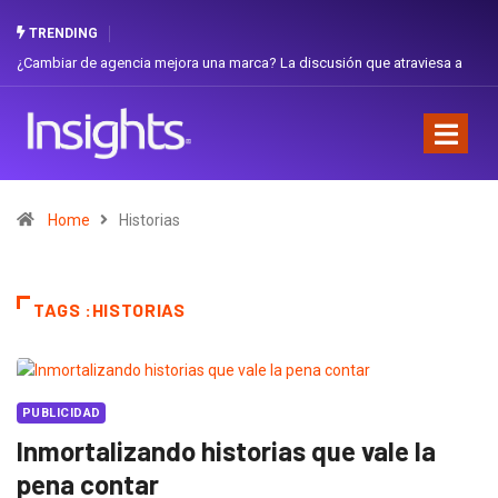
TRENDING
¿Cambiar de agencia mejora una marca? La discusión que atraviesa a
Ga
Ecuador
Fa
Home
Historias
TAGS :HISTORIAS
PUBLICIDAD
Inmortalizando historias que vale la
pena contar