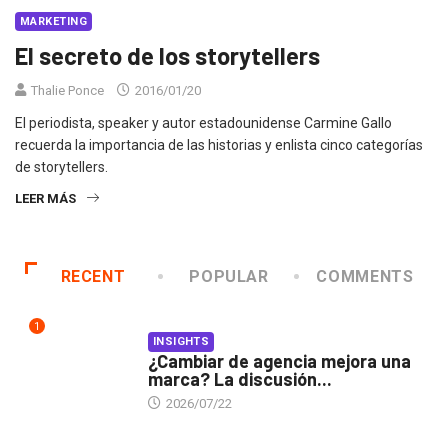
MARKETING
El secreto de los storytellers
Thalie Ponce
2016/01/20
El periodista, speaker y autor estadounidense Carmine Gallo
recuerda la importancia de las historias y enlista cinco categorías
de storytellers.
LEER MÁS
RECENT
POPULAR
COMMENTS
1
INSIGHTS
¿Cambiar de agencia mejora una
marca? La discusión...
2026/07/22