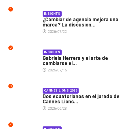
1
INSIGHTS
¿Cambiar de agencia mejora una
marca? La discusión...
2026/07/22
2
INSIGHTS
Gabriela Herrera y el arte de
cambiarse el...
2026/07/16
3
CANNES LIONS 2026
Dos ecuatorianos en el jurado de
Cannes Lions...
2026/06/23
4