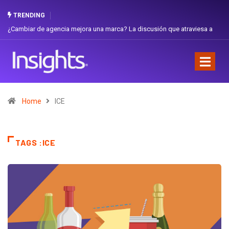
TRENDING
¿Cambiar de agencia mejora una marca? La discusión que atraviesa a
Ecuador
Home
ICE
TAGS :ICE