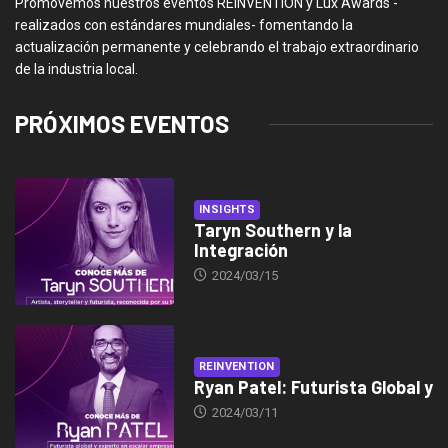
Promovemos nuestros eventos REINVENTION y Lux Awards -
realizados con estándares mundiales- fomentando la
actualización permanente y celebrando el trabajo extraordinario
de la industria local.
PRÓXIMOS EVENTOS
INSIGHTS
Taryn Southern y la
Integración
2024/03/15
REINVENTION
Ryan Patel: Futurista Global y
2024/03/11