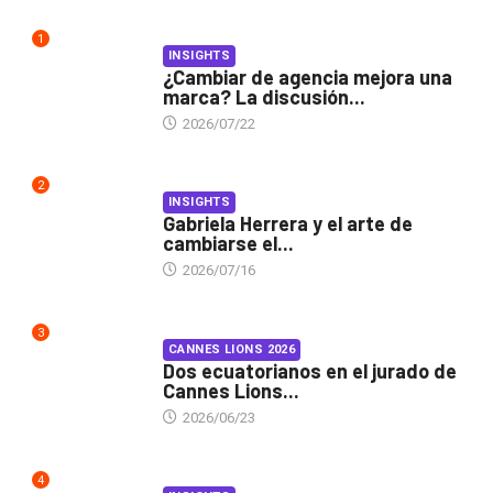
1
INSIGHTS
¿Cambiar de agencia mejora una
marca? La discusión...
2026/07/22
2
INSIGHTS
Gabriela Herrera y el arte de
cambiarse el...
2026/07/16
3
CANNES LIONS 2026
Dos ecuatorianos en el jurado de
Cannes Lions...
2026/06/23
4