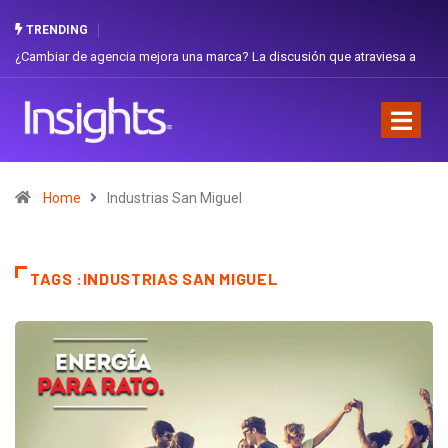
TRENDING
¿Cambiar de agencia mejora una marca? La discusión que atraviesa a
Ecuador
Home
Industrias San Miguel
TAGS :INDUSTRIAS SAN MIGUEL