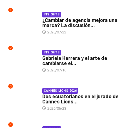
1
INSIGHTS
¿Cambiar de agencia mejora una
marca? La discusión...
2026/07/22
2
INSIGHTS
Gabriela Herrera y el arte de
cambiarse el...
2026/07/16
3
CANNES LIONS 2026
Dos ecuatorianos en el jurado de
Cannes Lions...
2026/06/23
4