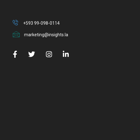
+593 99-098-0114
marketing@insights.la