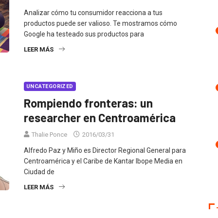
Analizar cómo tu consumidor reacciona a tus
productos puede ser valioso. Te mostramos cómo
Google ha testeado sus productos para
LEER MÁS
UNCATEGORIZED
Rompiendo fronteras: un
researcher en Centroamérica
Thalie Ponce
2016/03/31
Alfredo Paz y Miño es Director Regional General para
Centroamérica y el Caribe de Kantar Ibope Media en
Ciudad de
LEER MÁS