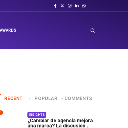
 AWARDS
RECENT
POPULAR
COMMENTS
1
INSIGHTS
¿Cambiar de agencia mejora
una marca? La discusión...