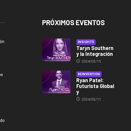
PRÓXIMOS EVENTOS
ión
INSIGHTS
Taryn Southern
y la Integración
2024/03/15
os
REINVENTION
Ryan Patel:
Futurista Global
y
2024/03/11
ndo