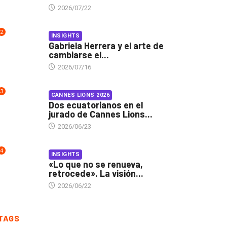
2026/07/22
2
INSIGHTS
Gabriela Herrera y el arte de
cambiarse el...
2026/07/16
3
CANNES LIONS 2026
Dos ecuatorianos en el
jurado de Cannes Lions...
2026/06/23
4
INSIGHTS
«Lo que no se renueva,
retrocede». La visión...
2026/06/22
TAGS