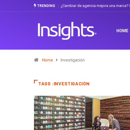
¿Cambiar de agencia mejora una marca? L
TRENDING
HOME
Home
Investigación
TAGS :INVESTIGACIÓN