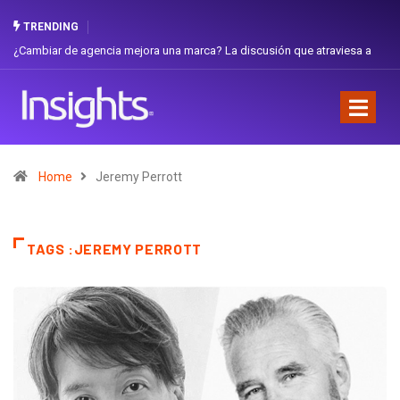
TRENDING
¿Cambiar de agencia mejora una marca? La discusión que atraviesa a
Ecuador
Home
Jeremy Perrott
TAGS :JEREMY PERROTT