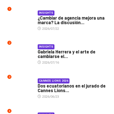
1
INSIGHTS
¿Cambiar de agencia mejora una
marca? La discusión...
2026/07/22
2
INSIGHTS
Gabriela Herrera y el arte de
cambiarse el...
2026/07/16
3
CANNES LIONS 2026
Dos ecuatorianos en el jurado de
Cannes Lions...
2026/06/23
4