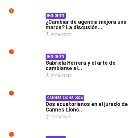
1
INSIGHTS
¿Cambiar de agencia mejora una
marca? La discusión...
2026/07/22
2
INSIGHTS
Gabriela Herrera y el arte de
cambiarse el...
2026/07/16
3
CANNES LIONS 2026
Dos ecuatorianos en el jurado de
Cannes Lions...
2026/06/23
4