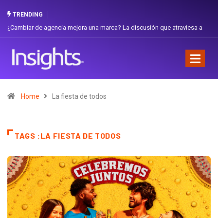
TRENDING
¿Cambiar de agencia mejora una marca? La discusión que atraviesa a
Ecuador
Home
La fiesta de todos
TAGS :LA FIESTA DE TODOS