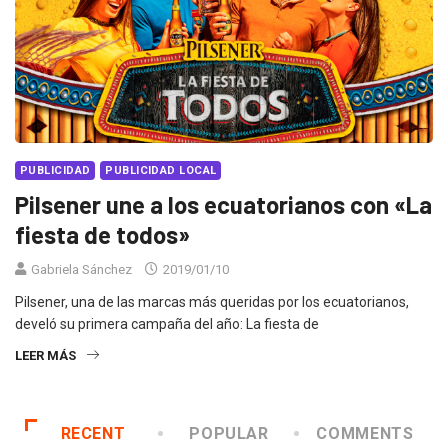
PUBLICIDAD
PUBLICIDAD LOCAL
Pilsener une a los ecuatorianos con «La
fiesta de todos»
Gabriela Sánchez
2019/01/10
Pilsener, una de las marcas más queridas por los ecuatorianos,
develó su primera campaña del año: La fiesta de
LEER MÁS
RECENT
POPULAR
COMMENTS