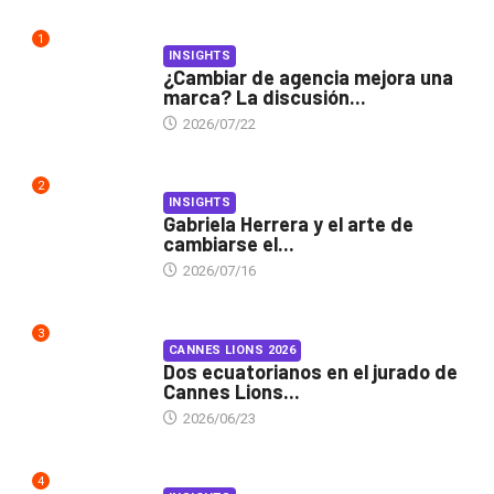
1
INSIGHTS
¿Cambiar de agencia mejora una
marca? La discusión...
2026/07/22
2
INSIGHTS
Gabriela Herrera y el arte de
cambiarse el...
2026/07/16
3
CANNES LIONS 2026
Dos ecuatorianos en el jurado de
Cannes Lions...
2026/06/23
4