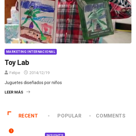
MARKETING INTERNACIONAL
Toy Lab
Felipe
2014/12/19
Juguetes diseñados por niños
LEER MÁS
RECENT
POPULAR
COMMENTS
1
INSIGHTS