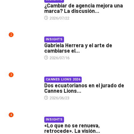
¿Cambiar de agencia mejora una
marca? La discusión...
2026/07/22
2
INSIGHTS
Gabriela Herrera y el arte de
cambiarse el...
2026/07/16
3
CANNES LIONS 2026
Dos ecuatorianos en el jurado de
Cannes Lions...
2026/06/23
4
INSIGHTS
«Lo que no se renueva,
retrocede». La visión...