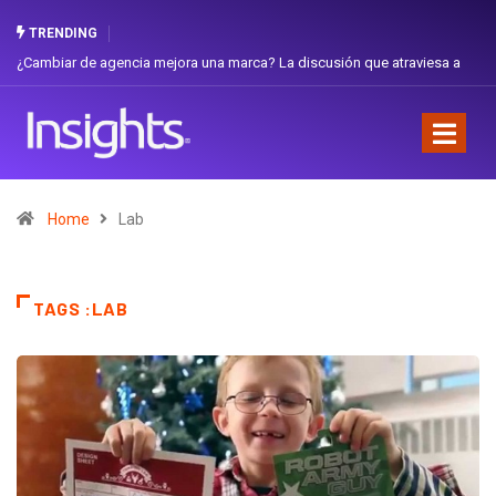
TRENDING
¿Cambiar de agencia mejora una marca? La discusión que atraviesa a
Ecuador
Home
Lab
TAGS :LAB