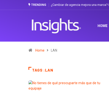
¿Cambiar de agencia mejora una marca? L
TRENDING
HOME
Home
LAN
TAGS :LAN