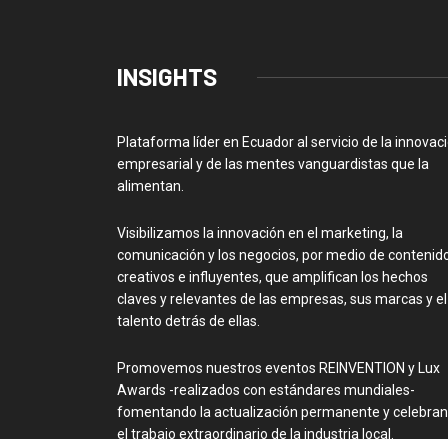
INSIGHTS
Plataforma líder en Ecuador al servicio de la innovac
empresarial y de las mentes vanguardistas que la
alimentan.
Visibilizamos la innovación en el marketing, la
comunicación y los negocios, por medio de contenid
creativos e influyentes, que amplifican los hechos
claves y relevantes de las empresas, sus marcas y el
talento detrás de ellas.
Promovemos nuestros eventos REINVENTION y Lux
Awards -realizados con estándares mundiales-
fomentando la actualización permanente y celebra
el trabajo extraordinario de la industria local.