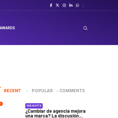
 AWARDS
RECENT
POPULAR
COMMENTS
1
INSIGHTS
¿Cambiar de agencia mejora
una marca? La discusión...