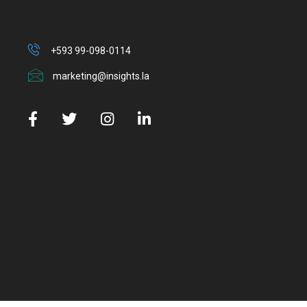
+593 99-098-0114
marketing@insights.la