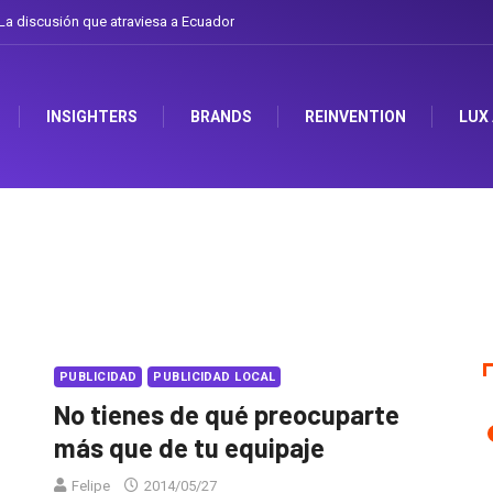
a discusión que atraviesa a Ecuador
INSIGHTERS
BRANDS
REINVENTION
LUX
PUBLICIDAD
PUBLICIDAD LOCAL
No tienes de qué preocuparte
más que de tu equipaje
Felipe
2014/05/27