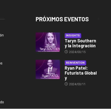
PRÓXIMOS EVENTOS
ión
INSIGHTS
Taryn Southern
y la Integración
2024/03/15
os
REINVENTION
Ryan Patel:
Futurista Global
y
2024/03/11
ndo