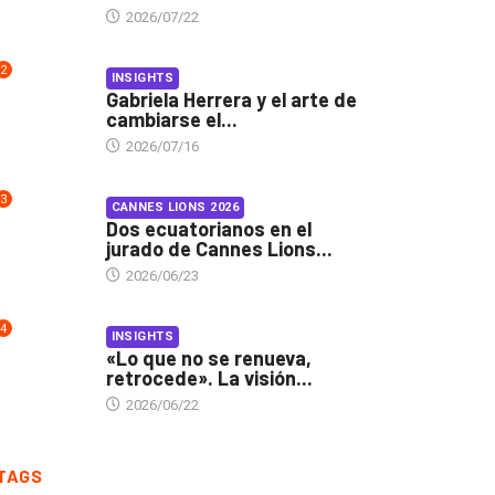
2026/07/22
2
INSIGHTS
Gabriela Herrera y el arte de
cambiarse el...
2026/07/16
3
CANNES LIONS 2026
Dos ecuatorianos en el
jurado de Cannes Lions...
2026/06/23
4
INSIGHTS
«Lo que no se renueva,
retrocede». La visión...
2026/06/22
TAGS