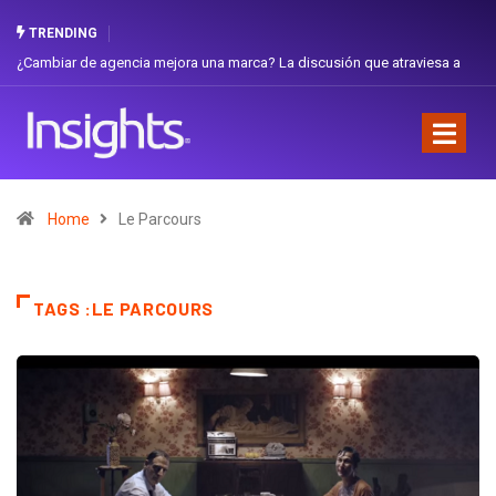
TRENDING
¿Cambiar de agencia mejora una marca? La discusión que atraviesa a
Ecuador
Home
Le Parcours
TAGS :LE PARCOURS