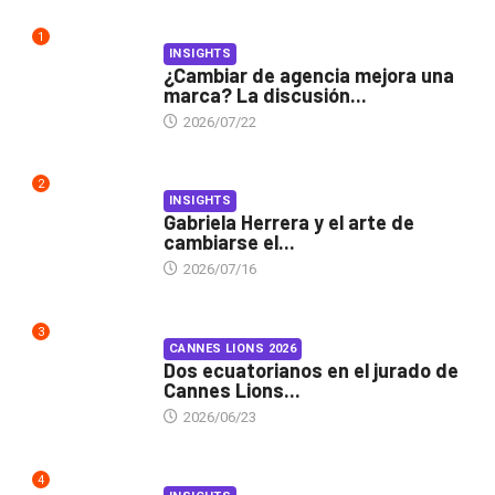
1
INSIGHTS
¿Cambiar de agencia mejora una
marca? La discusión...
2026/07/22
2
INSIGHTS
Gabriela Herrera y el arte de
cambiarse el...
2026/07/16
3
CANNES LIONS 2026
Dos ecuatorianos en el jurado de
Cannes Lions...
2026/06/23
4