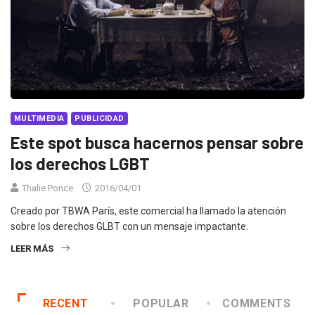
MULTIMEDIA
PUBLICIDAD
Este spot busca hacernos pensar sobre
los derechos LGBT
Thalie Ponce
2016/04/01
Creado por TBWA París, este comercial ha llamado la atención
sobre los derechos GLBT con un mensaje impactante.
LEER MÁS
RECENT
POPULAR
COMMENTS