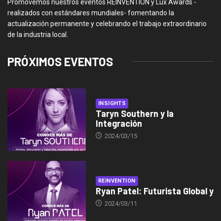
Promovemos nuestros eventos REINVENTION y Lux Awards -
realizados con estándares mundiales- fomentando la
actualización permanente y celebrando el trabajo extraordinario
de la industria local.
PRÓXIMOS EVENTOS
INSIGHTS
Taryn Southern y la
Integración
2024/03/15
REINVENTION
Ryan Patel: Futurista Global y
2024/03/11