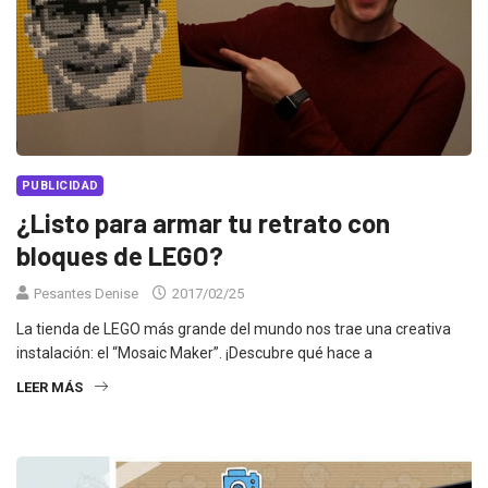
PUBLICIDAD
¿Listo para armar tu retrato con
bloques de LEGO?
Pesantes Denise
2017/02/25
La tienda de LEGO más grande del mundo nos trae una creativa
instalación: el “Mosaic Maker”. ¡Descubre qué hace a
LEER MÁS