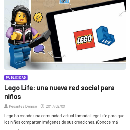
PUBLICIDAD
Lego Life: una nueva red social para
niños
Pesantes Denise
2017/02/03
Lego ha creado una comunidad virtual llamada Lego Life para que
los niños compartan imágenes de sus creaciones. ¡Conoce má