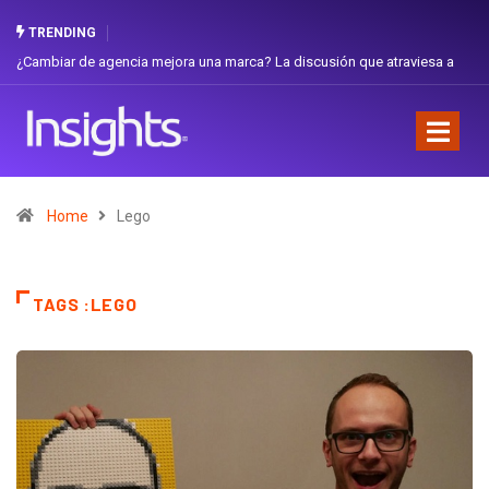
TRENDING
Gabriela Herrera y el arte de cambiarse el sombrero en Corporación
Favorita
Home
Lego
TAGS :LEGO