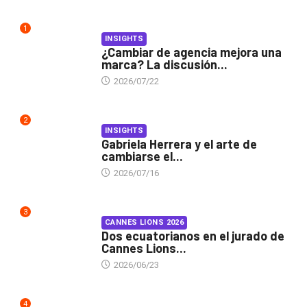
1
INSIGHTS
¿Cambiar de agencia mejora una
marca? La discusión...
2026/07/22
2
INSIGHTS
Gabriela Herrera y el arte de
cambiarse el...
2026/07/16
3
CANNES LIONS 2026
Dos ecuatorianos en el jurado de
Cannes Lions...
2026/06/23
4