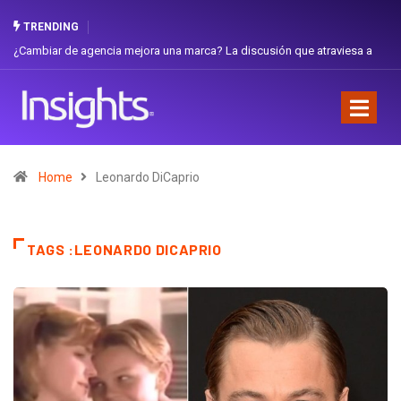
TRENDING
¿Cambiar de agencia mejora una marca? La discusión que atraviesa a
Ecuador
Home
Leonardo DiCaprio
TAGS :LEONARDO DICAPRIO