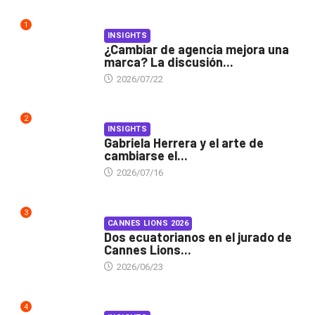
1
INSIGHTS
¿Cambiar de agencia mejora una
marca? La discusión...
2026/07/22
2
INSIGHTS
Gabriela Herrera y el arte de
cambiarse el...
2026/07/16
3
CANNES LIONS 2026
Dos ecuatorianos en el jurado de
Cannes Lions...
2026/06/23
4