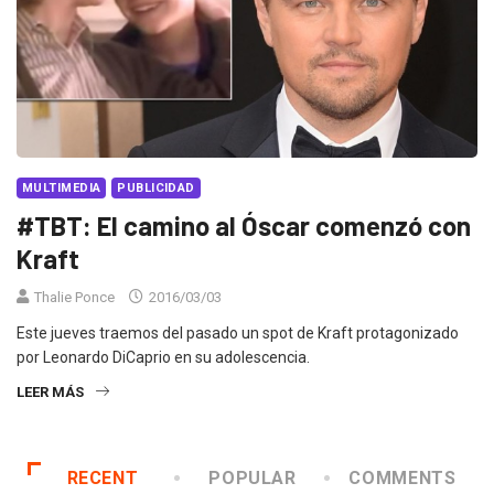
MULTIMEDIA
PUBLICIDAD
#TBT: El camino al Óscar comenzó con
Kraft
Thalie Ponce
2016/03/03
Este jueves traemos del pasado un spot de Kraft protagonizado
por Leonardo DiCaprio en su adolescencia.
LEER MÁS
RECENT
POPULAR
COMMENTS