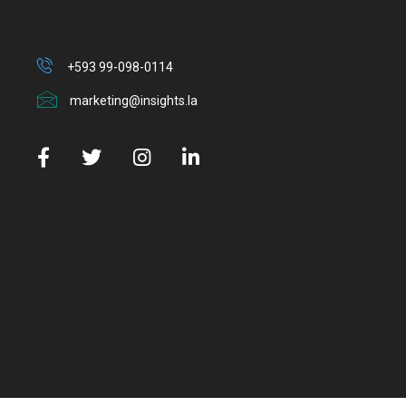
+593 99-098-0114
marketing@insights.la