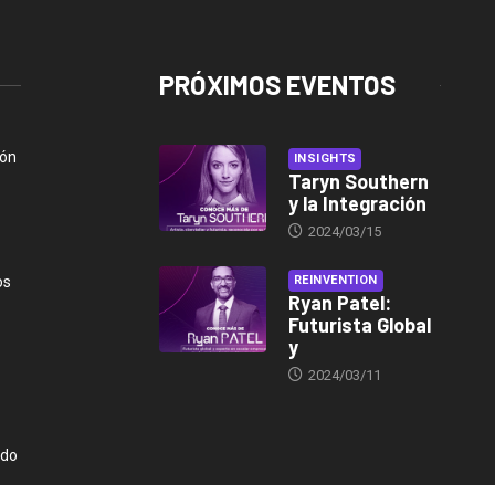
PRÓXIMOS EVENTOS
ión
INSIGHTS
Taryn Southern
y la Integración
2024/03/15
os
REINVENTION
Ryan Patel:
Futurista Global
y
2024/03/11
ndo