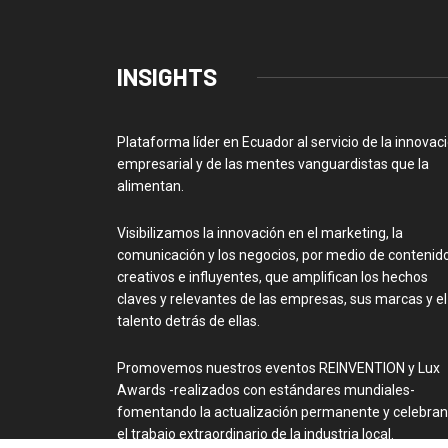
INSIGHTS
Plataforma líder en Ecuador al servicio de la innovac
empresarial y de las mentes vanguardistas que la
alimentan.
Visibilizamos la innovación en el marketing, la
comunicación y los negocios, por medio de contenid
creativos e influyentes, que amplifican los hechos
claves y relevantes de las empresas, sus marcas y el
talento detrás de ellas.
Promovemos nuestros eventos REINVENTION y Lux
Awards -realizados con estándares mundiales-
fomentando la actualización permanente y celebra
el trabajo extraordinario de la industria local.