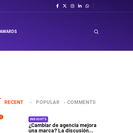
 AWARDS
RECENT
POPULAR
COMMENTS
1
INSIGHTS
¿Cambiar de agencia mejora
una marca? La discusión...