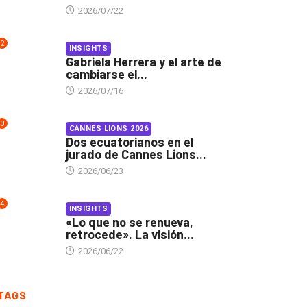
2026/07/22
2
INSIGHTS
Gabriela Herrera y el arte de
cambiarse el...
2026/07/16
3
CANNES LIONS 2026
Dos ecuatorianos en el
jurado de Cannes Lions...
2026/06/23
4
INSIGHTS
«Lo que no se renueva,
retrocede». La visión...
2026/06/22
TAGS