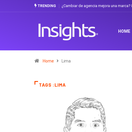
¿Cambiar de agencia mejora una marca? L
TRENDING
HOME
Home
Lima
TAGS :LIMA