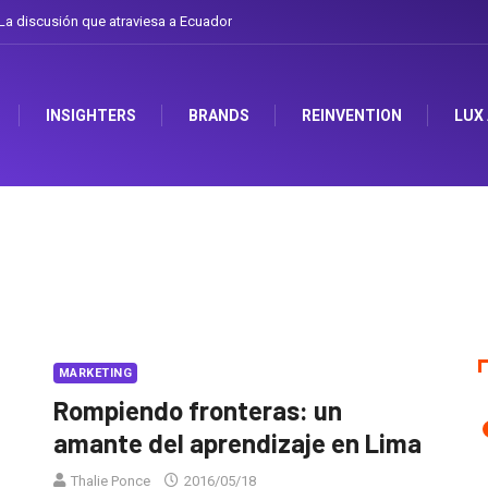
a discusión que atraviesa a Ecuador
INSIGHTERS
BRANDS
REINVENTION
LUX
MARKETING
Rompiendo fronteras: un
amante del aprendizaje en Lima
Thalie Ponce
2016/05/18