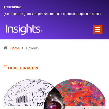
TRENDING
iar de agencia mejora una marca? La discusión que atraviesa a
Gabriela H
dor
Favorita
Home
LinkedIn
TAGS :LINKEDIN