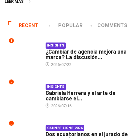
LEER MÁS
RECENT
POPULAR
COMMENTS
1
INSIGHTS
¿Cambiar de agencia mejora una
marca? La discusión...
2026/07/22
2
INSIGHTS
Gabriela Herrera y el arte de
cambiarse el...
2026/07/16
3
CANNES LIONS 2026
Dos ecuatorianos en el jurado de