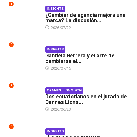
1
INSIGHTS
¿Cambiar de agencia mejora una
marca? La discusión...
2026/07/22
2
INSIGHTS
Gabriela Herrera y el arte de
cambiarse el...
2026/07/16
3
CANNES LIONS 2026
Dos ecuatorianos en el jurado de
Cannes Lions...
2026/06/23
4
INSIGHTS