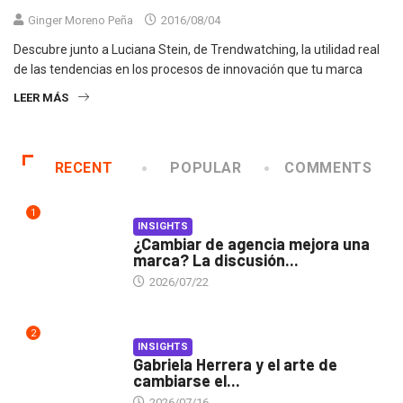
Ginger Moreno Peña
2016/08/04
Descubre junto a Luciana Stein, de Trendwatching, la utilidad real
de las tendencias en los procesos de innovación que tu marca
LEER MÁS
RECENT
POPULAR
COMMENTS
1
INSIGHTS
¿Cambiar de agencia mejora una
marca? La discusión...
2026/07/22
2
INSIGHTS
Gabriela Herrera y el arte de
cambiarse el...
2026/07/16