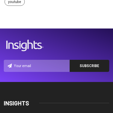
youtube
INSIGHTS