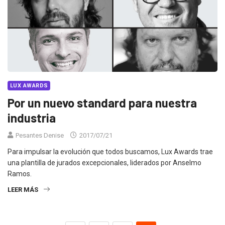
LUX AWARDS
Por un nuevo standard para nuestra
industria
Pesantes Denise
2017/07/21
Para impulsar la evolución que todos buscamos, Lux Awards trae
una plantilla de jurados excepcionales, liderados por Anselmo
Ramos.
LEER MÁS