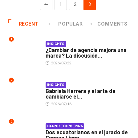
1
2
3
RECENT
POPULAR
COMMENTS
1
INSIGHTS
¿Cambiar de agencia mejora una
marca? La discusión...
2026/07/22
2
INSIGHTS
Gabriela Herrera y el arte de
cambiarse el...
2026/07/16
3
CANNES LIONS 2026
Dos ecuatorianos en el jurado de
Cannes Lions...