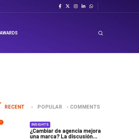
 AWARDS
RECENT
POPULAR
COMMENTS
1
INSIGHTS
¿Cambiar de agencia mejora
una marca? La discusión...