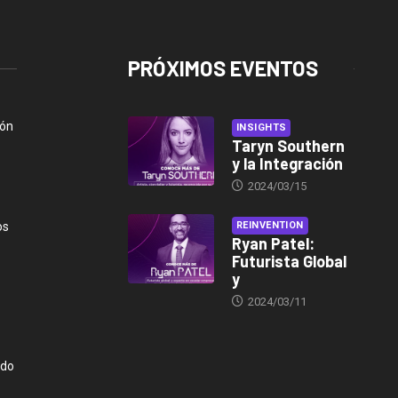
PRÓXIMOS EVENTOS
ión
INSIGHTS
Taryn Southern
y la Integración
2024/03/15
os
REINVENTION
Ryan Patel:
Futurista Global
y
2024/03/11
ndo