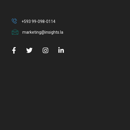
+593 99-098-0114
marketing@insights.la