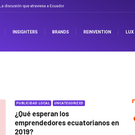
a discusión que atraviesa a Ecuador
INSIGHTERS
BRANDS
REINVENTION
LUX
PUBLICIDAD LOCAL
UNCATEGORIZED
¿Qué esperan los
emprendedores ecuatorianos en
2019?