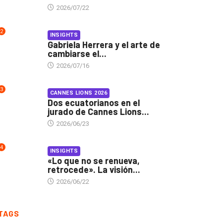
2026/07/22
2
INSIGHTS
Gabriela Herrera y el arte de
cambiarse el...
2026/07/16
3
CANNES LIONS 2026
Dos ecuatorianos en el
jurado de Cannes Lions...
2026/06/23
4
INSIGHTS
«Lo que no se renueva,
retrocede». La visión...
2026/06/22
TAGS