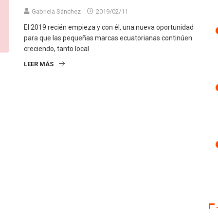
Gabriela Sánchez
2019/02/11
El 2019 recién empieza y con él, una nueva oportunidad
para que las pequeñas marcas ecuatorianas continúen
creciendo, tanto local
LEER MÁS