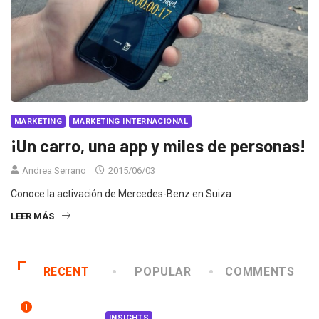
MARKETING
MARKETING INTERNACIONAL
¡Un carro, una app y miles de personas!
Andrea Serrano
2015/06/03
Conoce la activación de Mercedes-Benz en Suiza
LEER MÁS
RECENT
POPULAR
COMMENTS
1
INSIGHTS