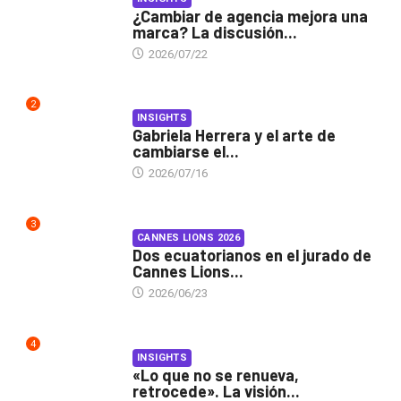
¿Cambiar de agencia mejora una
marca? La discusión...
2026/07/22
2
INSIGHTS
Gabriela Herrera y el arte de
cambiarse el...
2026/07/16
3
CANNES LIONS 2026
Dos ecuatorianos en el jurado de
Cannes Lions...
2026/06/23
4
INSIGHTS
«Lo que no se renueva,
retrocede». La visión...