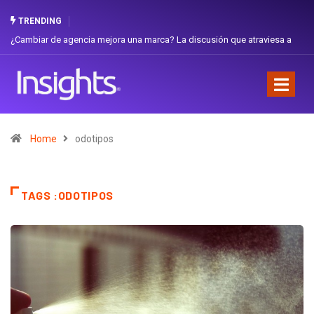
TRENDING
¿Cambiar de agencia mejora una marca? La discusión que atraviesa a
Ecuador
Home
odotipos
TAGS :ODOTIPOS