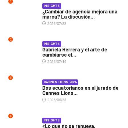
1
INSIGHTS
¿Cambiar de agencia mejora una
marca? La discusión...
2026/07/22
2
INSIGHTS
Gabriela Herrera y el arte de
cambiarse el...
2026/07/16
3
CANNES LIONS 2026
Dos ecuatorianos en el jurado de
Cannes Lions...
2026/06/23
4
INSIGHTS
«Lo que no se renueva,