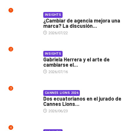
1
INSIGHTS
¿Cambiar de agencia mejora una
marca? La discusión...
2026/07/22
2
INSIGHTS
Gabriela Herrera y el arte de
cambiarse el...
2026/07/16
3
CANNES LIONS 2026
Dos ecuatorianos en el jurado de
Cannes Lions...
2026/06/23
4