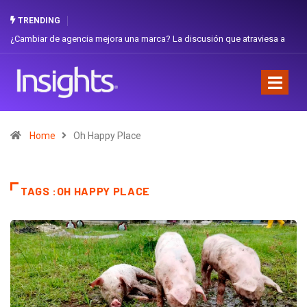
TRENDING
¿Cambiar de agencia mejora una marca? La discusión que atraviesa a
Ecuador
Home
Oh Happy Place
TAGS :OH HAPPY PLACE