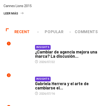
Cannes Lions 2015
LEER MÁS
RECENT
POPULAR
COMMENTS
1
INSIGHTS
¿Cambiar de agencia mejora una
marca? La discusión...
2026/07/22
2
INSIGHTS
Gabriela Herrera y el arte de
cambiarse el...
2026/07/16