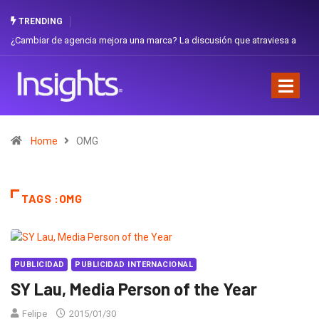
TRENDING
¿Cambiar de agencia mejora una marca? La discusión que atraviesa a
Ecuador
Home
OMG
TAGS :OMG
PUBLICIDAD
PUBLICIDAD INTERNACIONAL
SY Lau, Media Person of the Year
Felipe
2015/01/30