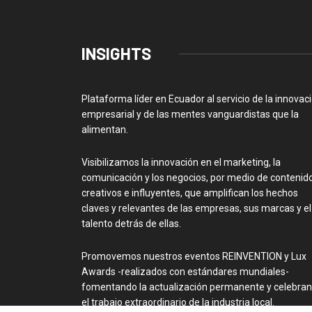
INSIGHTS
Plataforma líder en Ecuador al servicio de la innovac
empresarial y de las mentes vanguardistas que la
alimentan.
Visibilizamos la innovación en el marketing, la
comunicación y los negocios, por medio de contenid
creativos e influyentes, que amplifican los hechos
claves y relevantes de las empresas, sus marcas y el
talento detrás de ellas.
Promovemos nuestros eventos REINVENTION y Lux
Awards -realizados con estándares mundiales-
fomentando la actualización permanente y celebra
el trabajo extraordinario de la industria local.