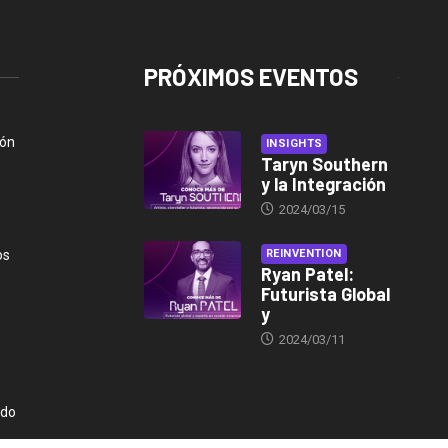
PRÓXIMOS EVENTOS
ión
INSIGHTS
Taryn Southern
y la Integración
2024/03/15
os
REINVENTION
Ryan Patel:
Futurista Global
y
2024/03/11
ndo