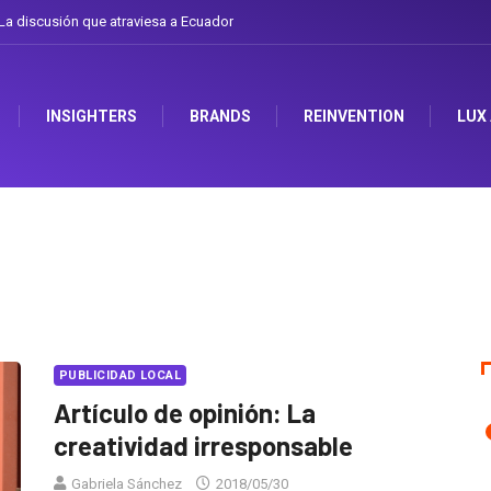
a discusión que atraviesa a Ecuador
INSIGHTERS
BRANDS
REINVENTION
LUX
PUBLICIDAD LOCAL
Artículo de opinión: La
creatividad irresponsable
Gabriela Sánchez
2018/05/30