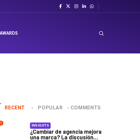
 AWARDS
RECENT
POPULAR
COMMENTS
1
INSIGHTS
¿Cambiar de agencia mejora
una marca? La discusión...