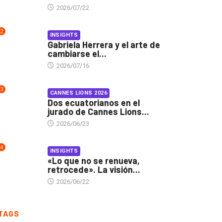
2026/07/22
2
INSIGHTS
Gabriela Herrera y el arte de
cambiarse el...
2026/07/16
3
CANNES LIONS 2026
Dos ecuatorianos en el
jurado de Cannes Lions...
2026/06/23
4
INSIGHTS
«Lo que no se renueva,
retrocede». La visión...
2026/06/22
TAGS