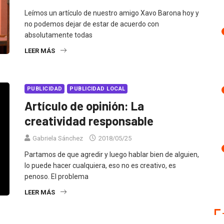
Leímos un artículo de nuestro amigo Xavo Barona hoy y
no podemos dejar de estar de acuerdo con
absolutamente todas
LEER MÁS
PUBLICIDAD
PUBLICIDAD LOCAL
Artículo de opinión: La
creatividad responsable
Gabriela Sánchez
2018/05/25
Partamos de que agredir y luego hablar bien de alguien,
lo puede hacer cualquiera, eso no es creativo, es
penoso. El problema
LEER MÁS