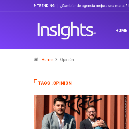
¿Cambiar de agencia mejora una marca? L
TRENDING
HOME
Home
Opinión
TAGS :OPINIÓN