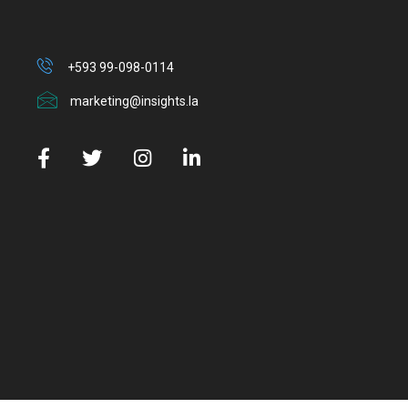
+593 99-098-0114
marketing@insights.la