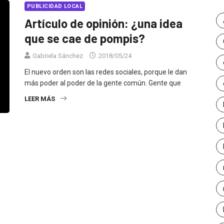
PUBLICIDAD LOCAL
Artículo de opinión: ¿una idea
que se cae de pompis?
Gabriela Sánchez
2018/05/24
El nuevo orden son las redes sociales, porque le dan
más poder al poder de la gente común. Gente que
LEER MÁS