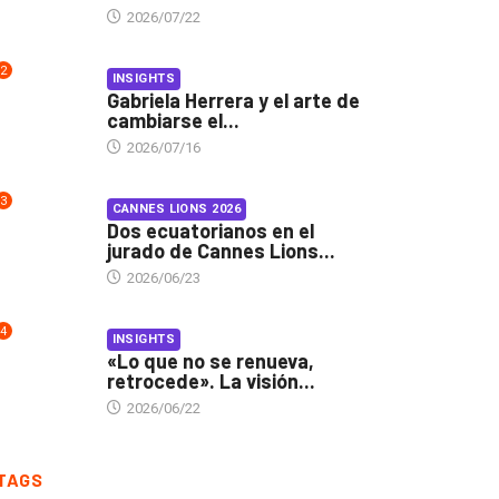
2026/07/22
2
INSIGHTS
Gabriela Herrera y el arte de
cambiarse el...
2026/07/16
3
CANNES LIONS 2026
Dos ecuatorianos en el
jurado de Cannes Lions...
2026/06/23
4
INSIGHTS
«Lo que no se renueva,
retrocede». La visión...
2026/06/22
TAGS