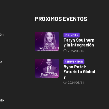
PRÓXIMOS EVENTOS
ión
INSIGHTS
Taryn Southern
y la Integración
2024/03/15
os
REINVENTION
Ryan Patel:
Futurista Global
y
2024/03/11
ndo