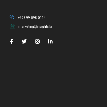
+593 99-098-0114
marketing@insights.la