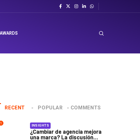
 AWARDS
RECENT
POPULAR
COMMENTS
1
INSIGHTS
¿Cambiar de agencia mejora
una marca? La discusión...