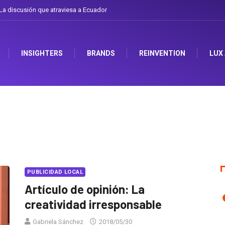
a discusión que atraviesa a Ecuador
INSIGHTERS
BRANDS
REINVENTION
LUX
PUBLICIDAD LOCAL
Artículo de opinión: La
creatividad irresponsable
Gabriela Sánchez
2018/05/30