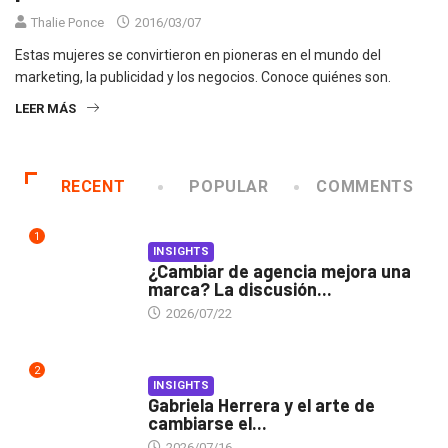
Thalie Ponce
2016/03/07
Estas mujeres se convirtieron en pioneras en el mundo del
marketing, la publicidad y los negocios. Conoce quiénes son.
LEER MÁS
RECENT
POPULAR
COMMENTS
1
INSIGHTS
¿Cambiar de agencia mejora una
marca? La discusión...
2026/07/22
2
INSIGHTS
Gabriela Herrera y el arte de
cambiarse el...
2026/07/16