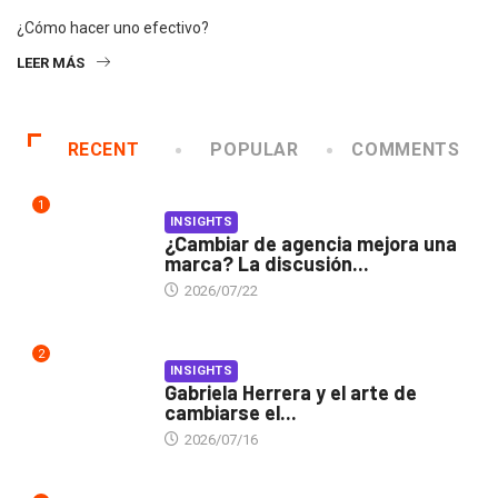
¿Cómo hacer uno efectivo?
LEER MÁS
RECENT
POPULAR
COMMENTS
1
INSIGHTS
¿Cambiar de agencia mejora una
marca? La discusión...
2026/07/22
2
INSIGHTS
Gabriela Herrera y el arte de
cambiarse el...
2026/07/16