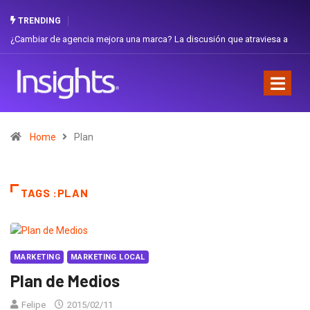
TRENDING
¿Cambiar de agencia mejora una marca? La discusión que atraviesa a
Ecuador
Home
Plan
TAGS :PLAN
MARKETING
MARKETING LOCAL
Plan de Medios
Felipe
2015/02/11