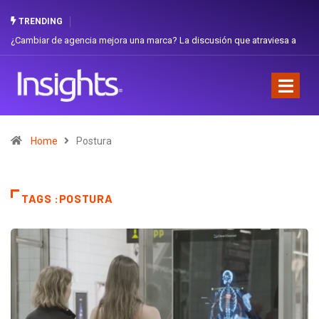
TRENDING
¿Cambiar de agencia mejora una marca? La discusión que atraviesa a
Ecuador
Home
Postura
TAGS :POSTURA