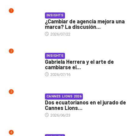
1
INSIGHTS
¿Cambiar de agencia mejora una
marca? La discusión...
2026/07/22
2
INSIGHTS
Gabriela Herrera y el arte de
cambiarse el...
2026/07/16
3
CANNES LIONS 2026
Dos ecuatorianos en el jurado de
Cannes Lions...
2026/06/23
4