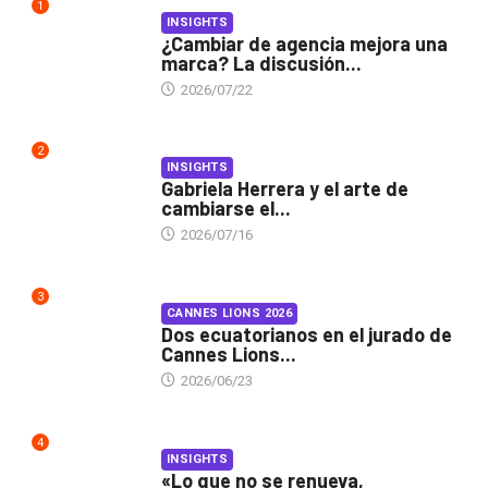
1
INSIGHTS
¿Cambiar de agencia mejora una
marca? La discusión...
2026/07/22
2
INSIGHTS
Gabriela Herrera y el arte de
cambiarse el...
2026/07/16
3
CANNES LIONS 2026
Dos ecuatorianos en el jurado de
Cannes Lions...
2026/06/23
4
INSIGHTS
«Lo que no se renueva,