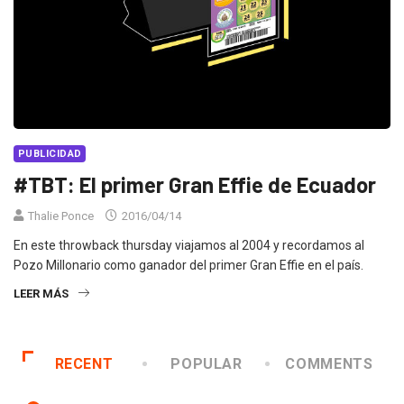
PUBLICIDAD
#TBT: El primer Gran Effie de Ecuador
Thalie Ponce
2016/04/14
En este throwback thursday viajamos al 2004 y recordamos al
Pozo Millonario como ganador del primer Gran Effie en el país.
LEER MÁS
RECENT
POPULAR
COMMENTS