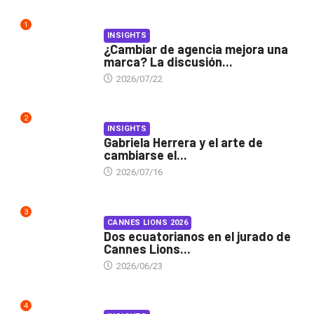
1
INSIGHTS
¿Cambiar de agencia mejora una
marca? La discusión...
2026/07/22
2
INSIGHTS
Gabriela Herrera y el arte de
cambiarse el...
2026/07/16
3
CANNES LIONS 2026
Dos ecuatorianos en el jurado de
Cannes Lions...
2026/06/23
4